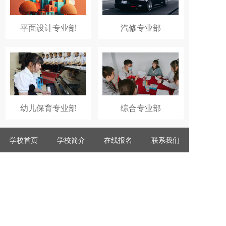
平面设计专业部
汽修专业部
幼儿保育专业部
综合专业部
学校首页
学校简介
在线报名
联系我们
2026 版权所有 河北省唐山市丰南区职业技术教育中心
冀ICP备14019706号-1号
冀公网安备 13020702000036号
服务热线：0315-8283666
校址：河北省唐山市丰南区青年路66号
IPv6
创元教育
提供技术支持