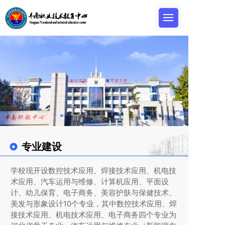
专业建设
学校现开设数控技术应用、焊接技术应用、机电技
术应用、汽车运用与维修、计算机应用、平面设
计、幼儿保育、电子商务、美容护肤与保健技术、
美发与形象设计10个专业，其中数控技术应用、焊
接技术应用、机电技术应用、电子商务四个专业为