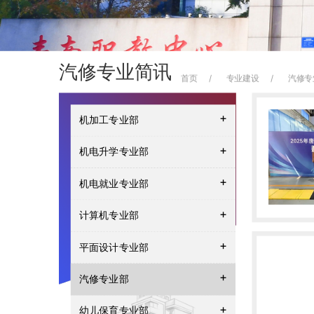
汽修专业简讯
首页
专业建设
汽修专
+
机加工专业部
+
机电升学专业部
+
机电就业专业部
+
计算机专业部
+
平面设计专业部
+
汽修专业部
+
幼儿保育专业部