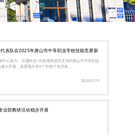
代表队在2025年唐山市中等职业学校技能竞赛新
职教中心承办，百通科信-中航维师提供支持的唐山市中等职业
大开幕，该赛项共有9个学校17支代表...
2025/07/11
修专业部教研活动稳步开展