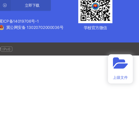
立即下载
冀ICP备14019706号-1
冀公网安备 13020702000036号
学校官方微信
IPv6
持
上级文件