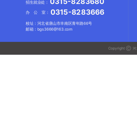
0315-8283680
招生就业处：
0315-8283666
办 公 室：
校址：河北省唐山市丰南区青年路66号
邮箱：bgs3666@163.com
Copyright Ⓒ
河