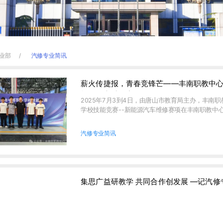
业部
汽修专业简讯
薪火传捷报，青春竞锋芒——丰南职教中心
能源汽车维修赛项...
2025年7月3到4日，由唐山市教育局主办，丰南
学校技能竞赛--新能源汽车维修赛项在丰南职教中心盛
汽修专业简讯
集思广益研教学 共同合作创发展 —记汽