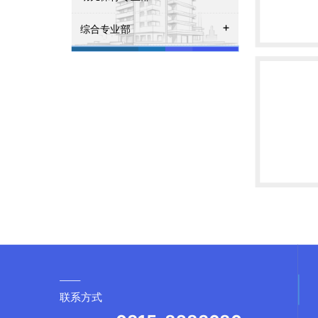
+
综合专业部
联系方式