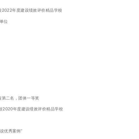
校2022年度建设绩效评价精品学校
员单位
全省第二名，团体一等奖
校2020年度建设绩效评价精品学校
建设优秀案例”