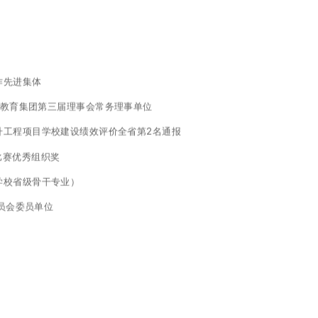
工作先进集体
业教育集团第三届理事会常务理事单位
量提升工程项目学校建设绩效评价全省第2名通报
力比赛优秀组织奖
业学校省级骨干专业）
委员会委员单位