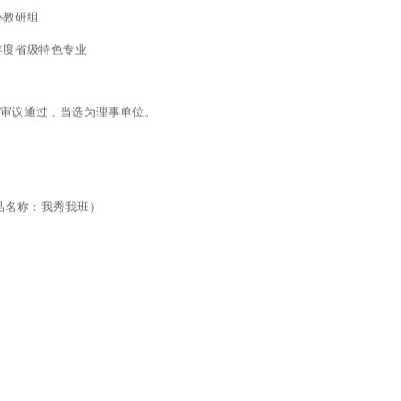
心教研组
7年度省级特色专业
会审议通过，当选为理事单位。
作品名称：我秀我班）