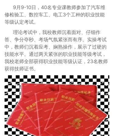
9月9-10日，40名专业课教师参加了汽车维
修检验工、数控车工、电工3个工种的职业技能
等级认定考试。
理论考试中，我校教师沉着面对、仔细作
答、争分夺秒、考场气氛紧张而有序。实操考试
中，教师们沉着应考、娴熟操作，展示了过硬的
技能水平。通过两天紧张的职业技能等级考试，
我校老师全部获得职业技能等级认证，23名教师
获得技师证书。