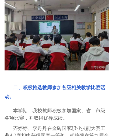
二、积极推选教师参加各级相关教学比赛活
动。
本学期，我校教师积极参加国家、省、市级
各项比赛，并取得优异成绩。
齐婷婷、李丹丹在金砖国家职业技能大赛工
业4.0赛相中获得国赛一等奖。胡静萍在第九届全