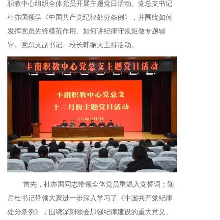
职教中心组织全体党员开展主题党日活动。党总支书记
杜亦国领学《中国共产党纪律处分条例》，并围绕如何
发挥党员先锋模范作用、如何讲纪律守规矩做专题辅
导。党总支副书记、校长韩振天主持活动。
首先，杜亦国同志带领全体党员重温入党誓词；随
后杜书记带领大家进一步深入学习了《中国共产党纪律
处分条例》；围绕深刻领会加强纪律建设的重大意义、