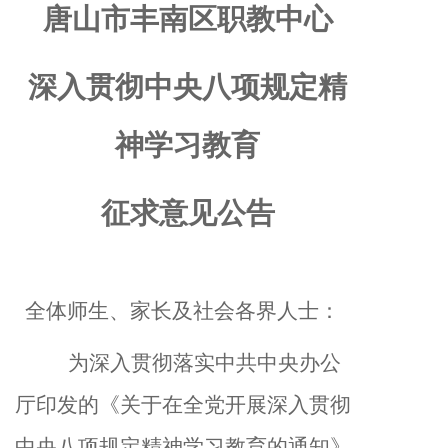
唐山市丰南区职教中心
深入
贯彻中央八项规定精
神
学习教育
征求意见
公告
全体师生、家长及社会各界人士：
为
深入
贯彻落实中共中央办公
厅印发的《关于在全党开展深入贯彻
中央八项规定精神学习教育的通知》