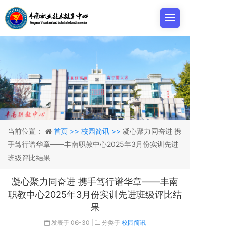
当前位置：
首页 >>
校园简讯 >>
凝心聚力同奋进 携
手笃行谱华章——丰南职教中心2025年3月份实训先进
班级评比结果
凝心聚力同奋进 携手笃行谱华章——丰南
职教中心2025年3月份实训先进班级评比结
果
发表于
06-30
|
分类于
校园简讯